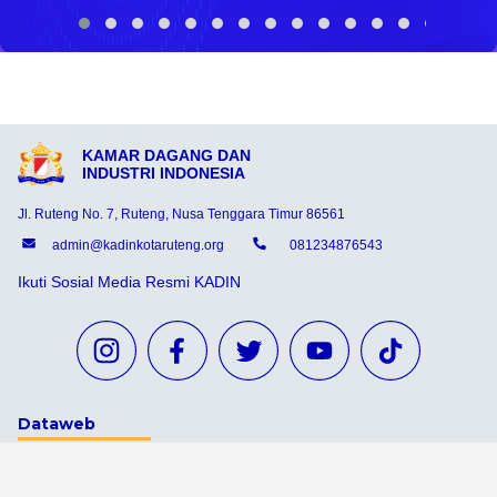
KAMAR DAGANG DAN
INDUSTRI INDONESIA
Jl. Ruteng No. 7, Ruteng, Nusa Tenggara Timur 86561
admin@kadinkotaruteng.org
081234876543
Ikuti Sosial Media Resmi KADIN
Dataweb
Aceh Tamiang
Agats