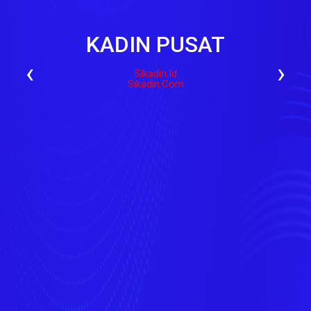
KADIN PUSAT
‹
›
Sikadin.id
Sikadin.com